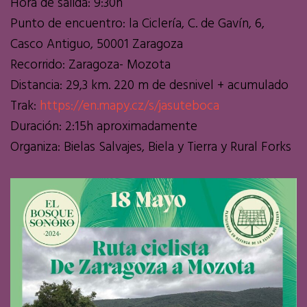
Hora de salida: 9:30h
Punto de encuentro: la Ciclería, C. de Gavín, 6,
Casco Antiguo, 50001 Zaragoza
Recorrido: Zaragoza- Mozota
Distancia: 29,3 km. 220 m de desnivel + acumulado
Trak:
https://en.mapy.cz/s/jasuteboca
Duración: 2:15h aproximadamente
Organiza: Bielas Salvajes, Biela y Tierra y Rural Forks