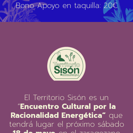
Bono Apoyo en taquilla: 20€
El Territorio Sisón es un
“
Encuentro Cultural por la
Racionalidad Energética”
que
tendrá lugar el próximo sábado