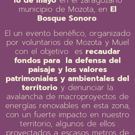
18 de mayo
en el zaragozano
municipio de Mozota, en
El
Bosque Sonoro
.
El un evento benéfico, organizado
por voluntarios de Mozota y Muel
con el objetivo es
recaudar
fondos para la defensa del
paisaje y los valores
patrimoniales y ambientales del
territorio
y denunciar la
avalancha de macroproyectos de
energías renovables en esta zona,
con un fuerte impacto en nuestro
territorio, algunos de ellos
proyectados a escasos metros de